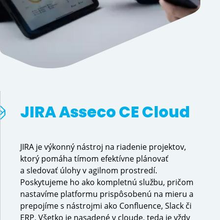
JIRA Asseco CE Cloud
JIRA je výkonný nástroj na riadenie projektov,
ktorý pomáha tímom efektívne plánovať
a sledovať úlohy v agilnom prostredí.
Poskytujeme ho ako kompletnú službu, pričom
nastavíme platformu prispôsobenú na mieru a
prepojíme s nástrojmi ako Confluence, Slack či
ERP. Všetko je nasadené v cloude, teda je vždy