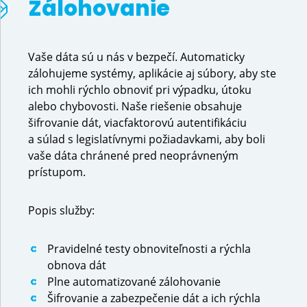
Zálohovanie
Vaše dáta sú u nás v bezpečí. Automaticky
zálohujeme systémy, aplikácie aj súbory, aby ste
ich mohli rýchlo obnoviť pri výpadku, útoku
alebo chybovosti. Naše riešenie obsahuje
šifrovanie dát, viacfaktorovú autentifikáciu
a súlad s legislatívnymi požiadavkami, aby boli
vaše dáta chránené pred neoprávneným
prístupom.
Popis služby:
Pravidelné testy obnoviteľnosti a rýchla
obnova dát
Plne automatizované zálohovanie
Šifrovanie a zabezpečenie dát a ich rýchla