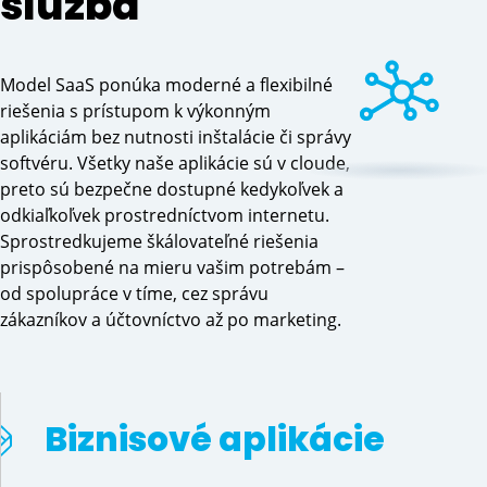
služba
Model SaaS ponúka moderné a flexibilné
riešenia s prístupom k výkonným
aplikáciám bez nutnosti inštalácie či správy
softvéru. Všetky naše aplikácie sú v cloude,
preto sú bezpečne dostupné kedykoľvek a
odkiaľkoľvek prostredníctvom internetu.
Sprostredkujeme škálovateľné riešenia
prispôsobené na mieru vašim potrebám –
od spolupráce v tíme, cez správu
zákazníkov a účtovníctvo až po marketing.
Biznisové aplikácie