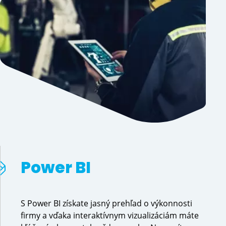
Power BI
S Power BI získate jasný prehľad o výkonnosti
firmy a vďaka interaktívnym vizualizáciám máte