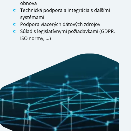
obnova
Technická podpora a integrácia s ďalšími
systémami
Podpora viacerých dátových zdrojov
Súlad s legislatívnymi požiadavkami (GDPR,
ISO normy, …)