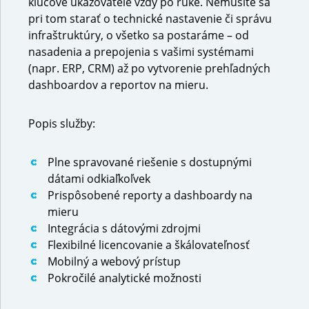
kľúčové ukazovatele vždy po ruke. Nemusíte sa
pri tom starať o technické nastavenie či správu
infraštruktúry, o všetko sa postaráme – od
nasadenia a prepojenia s vašimi systémami
(napr. ERP, CRM) až po vytvorenie prehľadných
dashboardov a reportov na mieru.
Popis služby:
Plne spravované riešenie s dostupnými
dátami odkiaľkoľvek
Prispôsobené reporty a dashboardy na
mieru
Integrácia s dátovými zdrojmi
Flexibilné licencovanie a škálovateľnosť
Mobilný a webový prístup
Pokročilé analytické možnosti