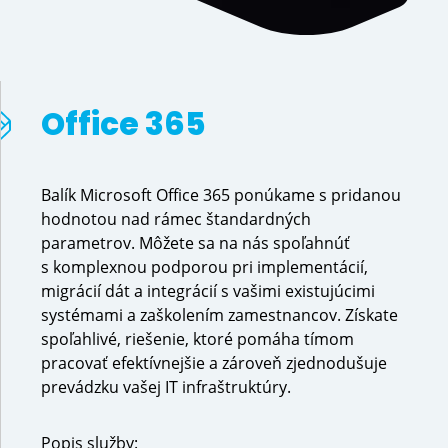
Office 365
Balík Microsoft Office 365 ponúkame s pridanou
hodnotou nad rámec štandardných
parametrov. Môžete sa na nás spoľahnúť
s komplexnou podporou pri implementácií,
migrácií dát a integrácií s vašimi existujúcimi
systémami a zaškolením zamestnancov. Získate
spoľahlivé, riešenie, ktoré pomáha tímom
pracovať efektívnejšie a zároveň zjednodušuje
prevádzku vašej IT infraštruktúry.
Popis služby: