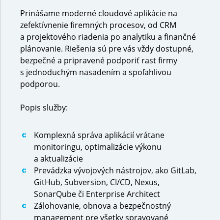
Prinášame moderné cloudové aplikácie na
zefektívnenie firemných procesov, od CRM
a projektového riadenia po analytiku a finančné
plánovanie. Riešenia sú pre vás vždy dostupné,
bezpečné a pripravené podporiť rast firmy
s jednoduchým nasadením a spoľahlivou
podporou.
Popis služby:
Komplexná správa aplikácií vrátane
monitoringu, optimalizácie výkonu
a aktualizácie
Prevádzka vývojových nástrojov, ako GitLab,
GitHub, Subversion, CI/CD, Nexus,
SonarQube či Enterprise Architect
Zálohovanie, obnova a bezpečnostný
management pre všetky spravované