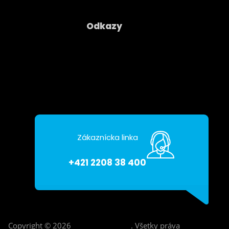
Odkazy
Spoločnosť
Kontakty
Ochrana osobných údajov
Zákaznícka linka
+421 2208 38 400
Copyright © 2026
Asseco CE Cloud
.
Všetky práva