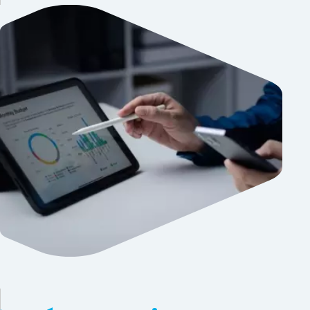
Predchádzajúci