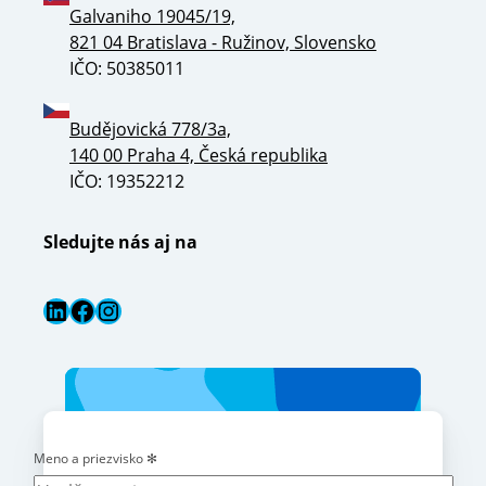
Galvaniho 19045/19,
821 04 Bratislava - Ružinov, Slovensko
IČO: 50385011
Budějovická 778/3a,
140 00 Praha 4, Česká republika
IČO: 19352212
Sledujte nás aj na
LinkedIn
Facebook
Instagram
Meno a priezvisko
✻