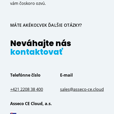
vám čoskoro ozvú.
MÁTE AKÉKOĽVEK ĎALŠIE OTÁZKY?
Neváhajte nás
kontaktovať
Telefónne číslo
E-mail
+421 2208 38 400
sales@asseco-ce.cloud
Asseco CE Cloud, a.s.