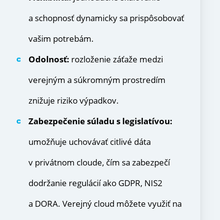
a schopnosť dynamicky sa prispôsobovať
vašim potrebám.
Odolnosť:
rozloženie záťaže medzi
verejným a súkromným prostredím
znižuje riziko výpadkov.
Zabezpečenie súladu s legislatívou:
umožňuje uchovávať citlivé dáta
v privátnom cloude, čím sa zabezpečí
dodržanie regulácií ako GDPR, NIS2
a DORA. Verejný cloud môžete využiť na