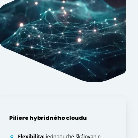
Piliere hybridného cloudu
Flexibilita:
jednoduché škálovanie