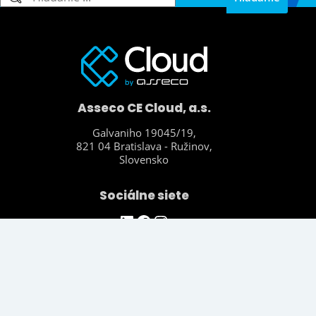
Asseco CE Cloud, a.s.
Galvaniho 19045/19,
821 04 Bratislava - Ružinov,
Slovensko
Sociálne siete
https://www.linkedin.com/company/asseco-ce-cloud/
Facebook
Instagram
Odkazy
Spoločnosť