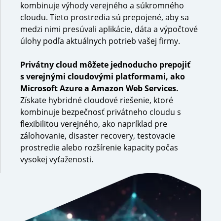
kombinuje výhody verejného a súkromného
cloudu. Tieto prostredia sú prepojené, aby sa
medzi nimi presúvali aplikácie, dáta a výpočtové
úlohy podľa aktuálnych potrieb vašej firmy.
Privátny cloud môžete jednoducho prepojiť
s verejnými cloudovými platformami, ako
Microsoft Azure a Amazon Web Services.
Získate hybridné cloudové riešenie, ktoré
kombinuje bezpečnosť privátneho cloudu s
flexibilitou verejného, ako napríklad pre
zálohovanie, disaster recovery, testovacie
prostredie alebo rozšírenie kapacity počas
vysokej vyťaženosti.