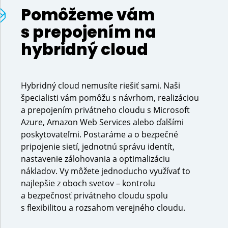
Pomôžeme vám 
s prepojením na 
Predchádzajúci
hybridný cloud
Hybridný cloud nemusíte riešiť sami. Naši
špecialisti vám pomôžu s návrhom, realizáciou
a prepojením privátneho cloudu s Microsoft
Azure, Amazon Web Services alebo ďalšími
poskytovateľmi. Postaráme a o bezpečné
pripojenie sietí, jednotnú správu identít,
nastavenie zálohovania a optimalizáciu
nákladov. Vy môžete jednoducho využívať to
najlepšie z oboch svetov – kontrolu
a bezpečnosť privátneho cloudu spolu
s flexibilitou a rozsahom verejného cloudu.