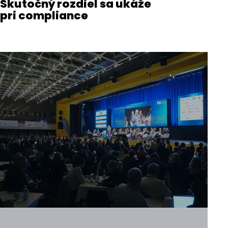
Skutočný rozdiel sa ukáže
pri compliance
Predchádzajúci