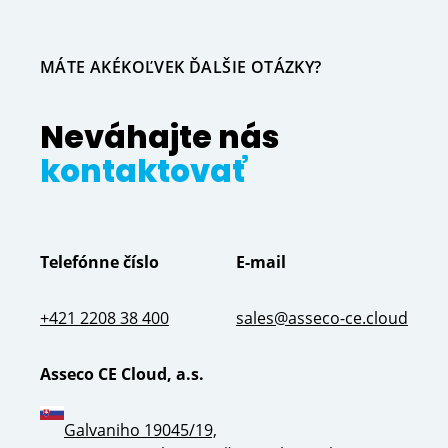
MÁTE AKÉKOĽVEK ĎALŠIE OTÁZKY?
Neváhajte nás
kontaktovať
Telefónne číslo
E-mail
+421 2208 38 400
sales@asseco-ce.cloud
Asseco CE Cloud, a.s.
Galvaniho 19045/19,