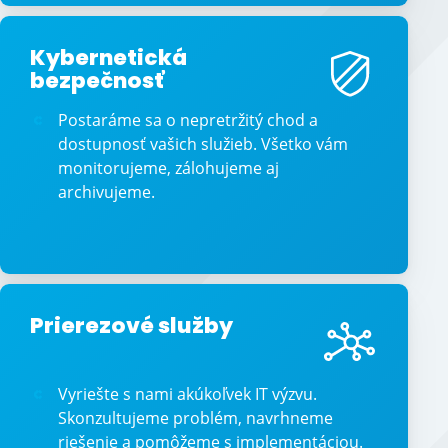
Kybernetická
bezpečnosť
Postaráme sa o nepretržitý chod a
dostupnosť vašich služieb. Všetko vám
monitorujeme, zálohujeme aj
archivujeme.
Prierezové služby
Vyriešte s nami akúkoľvek IT výzvu.
Skonzultujeme problém, navrhneme
riešenie a pomôžeme s implementáciou.