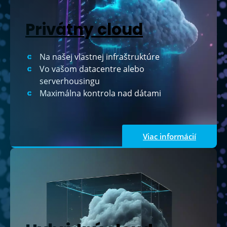
Privátny cloud
Na našej vlastnej infraštruktúre
Vo vašom datacentre alebo
serverhousingu
Maximálna kontrola nad dátami
Viac informácií