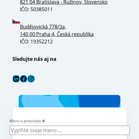
821 04 Bratislava - Ružinov, Slovensko
IČO: 50385011
Budějovická 778/3a,
140 00 Praha 4, Česká republika
IČO: 19352212
Sledujte nás aj na
LinkedIn
Facebook
Instagram
Meno a priezvisko
✻