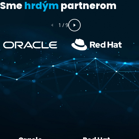
Sme
hrdým
partnerom
1
/
9