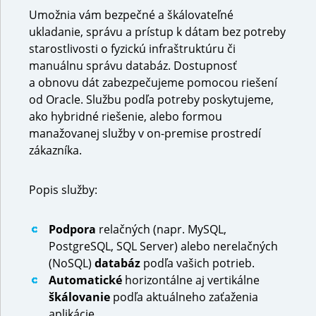
Umožnia vám bezpečné a škálovateľné
ukladanie, správu a prístup k dátam bez potreby
starostlivosti o fyzickú infraštruktúru či
manuálnu správu databáz. Dostupnosť
a obnovu dát zabezpečujeme pomocou riešení
od Oracle. Službu podľa potreby poskytujeme,
ako hybridné riešenie, alebo formou
manažovanej služby v on-premise prostredí
zákazníka.
Popis služby:
Podpora
relačných (napr. MySQL,
PostgreSQL, SQL Server) alebo nerelačných
(NoSQL)
databáz
podľa vašich potrieb.
Automatické
horizontálne aj vertikálne
škálovanie
podľa aktuálneho zaťaženia
aplikácie.