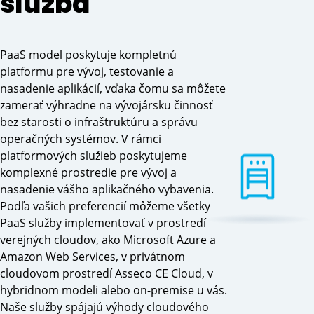
služba
PaaS model poskytuje kompletnú
platformu pre vývoj, testovanie a
nasadenie aplikácií, vďaka čomu sa môžete
zamerať výhradne na vývojársku činnosť
bez starosti o infraštruktúru a správu
operačných systémov. V rámci
platformových služieb poskytujeme
komplexné prostredie pre vývoj a
nasadenie vášho aplikačného vybavenia.
Podľa vašich preferencií môžeme všetky
PaaS služby implementovať v prostredí
verejných cloudov, ako Microsoft Azure a
Amazon Web Services, v privátnom
cloudovom prostredí Asseco CE Cloud, v
hybridnom modeli alebo on-premise u vás.
Naše služby spájajú výhody cloudového