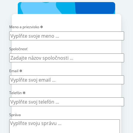
Meno a priezvisko
✻
Spoločnosť
Email
✻
Telefón
✻
Správa