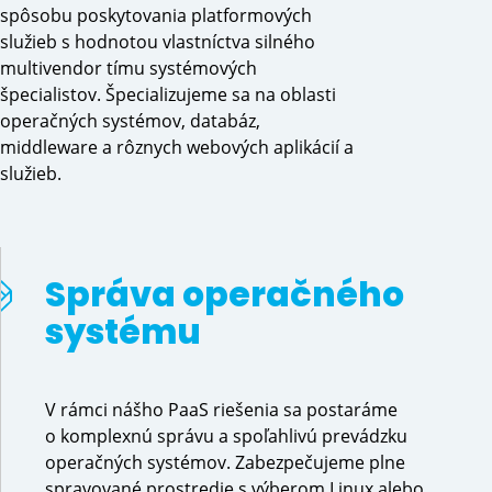
spôsobu poskytovania platformových
služieb s hodnotou vlastníctva silného
multivendor tímu systémových
špecialistov. Špecializujeme sa na oblasti
operačných systémov, databáz,
middleware a rôznych webových aplikácií a
služieb.
Správa operačného 
systému
V rámci nášho PaaS riešenia sa postaráme
o komplexnú správu a spoľahlivú prevádzku
operačných systémov. Zabezpečujeme plne
spravované prostredie s výberom Linux alebo