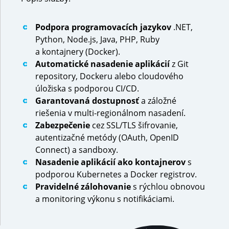
Podpora programovacích jazykov
.NET,
Python, Node.js, Java, PHP, Ruby
a kontajnery (Docker).
Automatické nasadenie aplikácií
z Git
repository, Dockeru alebo cloudového
úložiska s podporou CI/CD.
Garantovaná dostupnosť
a záložné
riešenia v multi-regionálnom nasadení.
Zabezpečenie
cez SSL/TLS šifrovanie,
autentizačné metódy (OAuth, OpenID
Connect) a sandboxy.
Nasadenie aplikácií ako kontajnerov
s
podporou Kubernetes a Docker registrov.
Pravidelné zálohovanie
s rýchlou obnovou
a monitoring výkonu s notifikáciami.