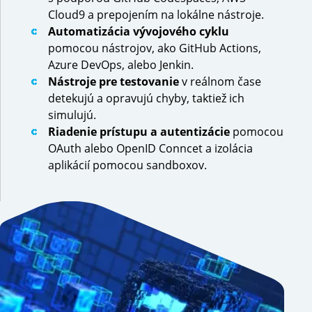
Cloud9 a prepojením na lokálne nástroje.
Automatizácia vývojového cyklu
pomocou nástrojov, ako GitHub Actions,
Azure DevOps, alebo Jenkin.
Nástroje pre testovanie
v reálnom čase
detekujú a opravujú chyby, taktiež ich
simulujú.
Riadenie prístupu a autentizácie
pomocou
OAuth alebo OpenID Conncet a izolácia
aplikácií pomocou sandboxov.