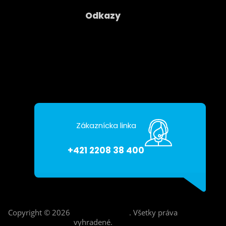
Odkazy
Spoločnosť
Kontakty
Ochrana osobných údajov
Zákaznícka linka
+421 2208 38 400
Copyright © 2026
Asseco CE Cloud
.
Všetky práva
vyhradené.