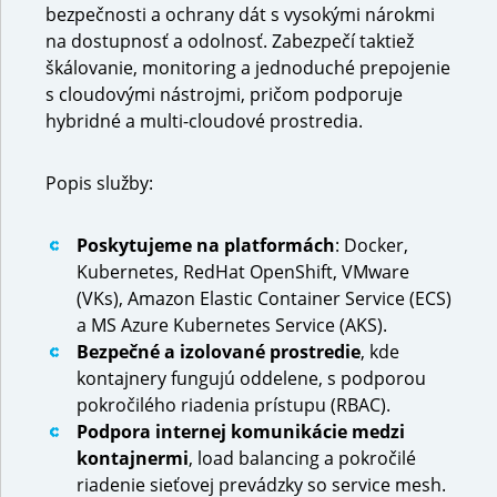
bezpečnosti a ochrany dát s vysokými nárokmi
na dostupnosť a odolnosť. Zabezpečí taktiež
škálovanie, monitoring a jednoduché prepojenie
s cloudovými nástrojmi, pričom podporuje
hybridné a multi-cloudové prostredia.
Popis služby:
Poskytujeme na platformách
: Docker,
Kubernetes, RedHat OpenShift, VMware
(VKs), Amazon Elastic Container Service (ECS)
a MS Azure Kubernetes Service (AKS).
Bezpečné a izolované prostredie
, kde
kontajnery fungujú oddelene, s podporou
pokročilého riadenia prístupu (RBAC).
Podpora internej komunikácie medzi
kontajnermi
, load balancing a pokročilé
riadenie sieťovej prevádzky so service mesh.