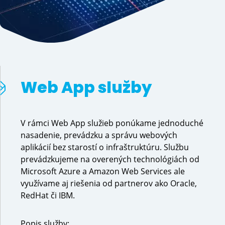
Web App služby
V rámci Web App služieb ponúkame jednoduché
nasadenie, prevádzku a správu webových
aplikácií bez starostí o infraštruktúru. Službu
prevádzkujeme na overených technológiách od
Microsoft Azure a Amazon Web Services ale
využívame aj riešenia od partnerov ako Oracle,
RedHat či IBM.
Popis služby: