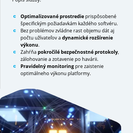
Optimalizované prostredie
prispôsobené
špecifickým požiadavkám každého softvéru.
Bez problémov zvládne rast objemu dát aj
počtu užívateľov a
dynamické rozšírenie
výkonu
.
Zahŕňa
pokročilé bezpečnostné protokoly
,
zálohovanie a zotavenie po havárii.
Pravidelný monitoring
pre zaistenie
optimálneho výkonu platformy.