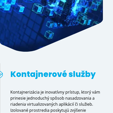
Predchádzajúci
Kontajnerové služby 
Kontajnerizácia je inovatívny prístup, ktorý vám
prinesie jednoduchý spôsob nasadzovania a
riadenia virtualizovaných aplikácií či služieb.
Izolované prostredia poskytujú zvýšenie