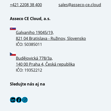
+421 2208 38 400
sales@asseco-ce.cloud
Asseco CE Cloud, a.s.
Galvaniho 19045/19,
821 04 Bratislava - Ružinov, Slovensko
IČO: 50385011
Budějovická 778/3a,
140 00 Praha 4, Česká republika
IČO: 19352212
Sledujte nás aj na
LinkedIn
Facebook
Instagram