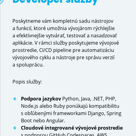
Poskytneme vám kompletnú sadu nástrojov
a funkcií, ktoré umožnia vývojárom rýchlejšie
a efektívnejšie vytvárať, testovať a nasadzovať
aplikácie. V rámci služby poskytujeme vývojové
prostredie, CI/CD pipeline pre automatizáciu
vývojového cyklu a nástroje pre správu verzií
a spoluprácu.
Popis služby:
Podpora jazykov
Python, Java, .NET, PHP,
Node.js alebo Ruby ponúkajú kompatibilitu
s obľúbenými frameworkami Django, Spring
Boot nebo Angular.
Cloudové integrované vývojové prostredie
s podporou GitHub Codespaces, AWS