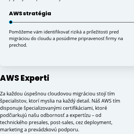
AWS stratégia
Pomôžeme vám identifikovať riziká a príležitosti pred
migráciou do cloudu a posúdime pripravenosť firmy na
prechod.
AWS Experti
Za každou úspešnou cloudovou migráciou stojí tím
špecialistov, ktorí myslia na každý detail. Náš AWS tím
disponuje špecializovanými certifikáciami, ktoré
podčiarkujú našu odbornosť a expertízu – od
technického presales, post-sales, cez deployment,
marketing a prevádzkovú podporu.