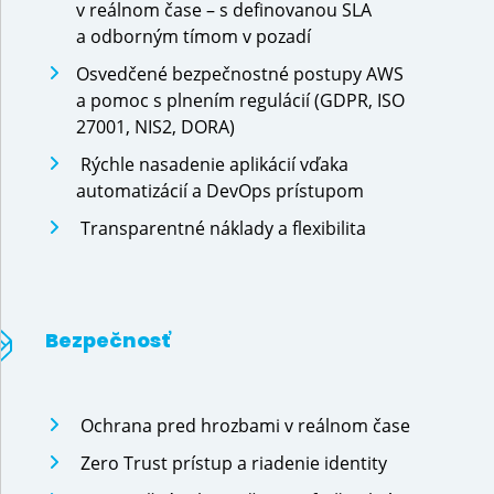
v reálnom čase – s definovanou SLA
a odborným tímom v pozadí
Osvedčené bezpečnostné postupy AWS
a pomoc s plnením regulácií (GDPR, ISO
27001, NIS2, DORA)
Rýchle nasadenie aplikácií vďaka
automatizácií a DevOps prístupom
Transparentné náklady a flexibilita
Predchádzajúci
Bezpečnosť
Ochrana pred hrozbami v reálnom čase
Zero Trust prístup a riadenie identity