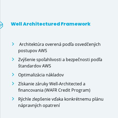
Well Architectured Framework
Architektúra overená podľa osvedčených
postupov AWS
Zvýšenie spoľahlivosti a bezpečnosti podľa
štandardov AWS
Optimalizácia nákladov
Získanie záruky Well-Architected a
financovania (WAFR Credit Program)
Rýchle zlepšenie vďaka konkrétnemu plánu
nápravných opatrení