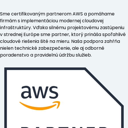
Sme certifikovaným partnerom AWS a pomáhame
firmám s implementáciou modernej cloudovej
infraštruktúry. Vďaka silnému projektovému zastúpeniu
v strednej Európe sme partner, ktorý prináša spoľahlivé
cloudové riešenia šité na mieru. Naša podpora zahŕňa
nielen technické zabezpečenie, ale aj odborné
poradenstvo a pravidelnú údržbu služieb.