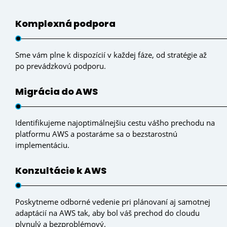
Komplexná podpora
Sme vám plne k dispozícií v každej fáze, od stratégie až
po prevádzkovú podporu.
Migrácia do AWS
Identifikujeme najoptimálnejšiu cestu vášho prechodu na
platformu AWS a postaráme sa o bezstarostnú
implementáciu.
Konzultácie k AWS
Poskytneme odborné vedenie pri plánovaní aj samotnej
adaptácií na AWS tak, aby bol váš prechod do cloudu
plynulý a bezproblémový.