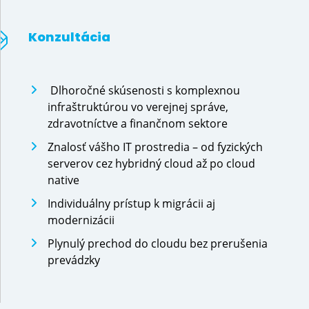
Konzultácia
Dlhoročné skúsenosti s komplexnou
infraštruktúrou vo verejnej správe,
zdravotníctve a finančnom sektore
Znalosť vášho IT prostredia – od fyzických
serverov cez hybridný cloud až po cloud
native
Individuálny prístup k migrácii aj
modernizácii
Plynulý prechod do cloudu bez prerušenia
prevádzky