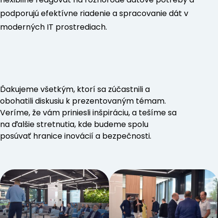
podporujú efektívne riadenie a spracovanie dát v
moderných IT prostrediach.
Ďakujeme všetkým, ktorí sa zúčastnili a
obohatili diskusiu k prezentovaným témam.
Veríme, že vám priniesli inšpiráciu, a tešíme sa
na ďalšie stretnutia, kde budeme spolu
posúvať hranice inovácií a bezpečnosti.