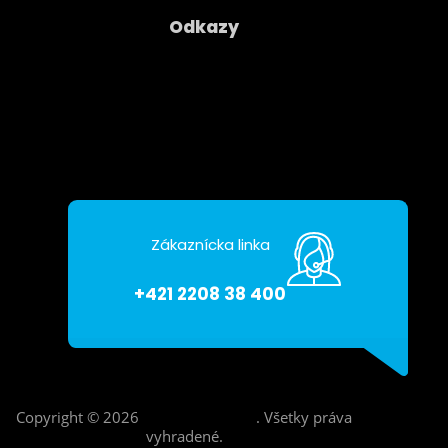
Odkazy
Spoločnosť
Kontakty
Ochrana osobných údajov
Zákaznícka linka
+421 2208 38 400
Copyright © 2026
Asseco CE Cloud
.
Všetky práva
vyhradené.