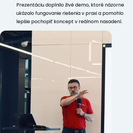
Prezentáciu doplnilo živé demo, ktoré názorne
ukázalo fungovanie riešenia v praxi a pomohlo
lepšie pochopiť koncept v reálnom nasadení.
Predchádzajúci