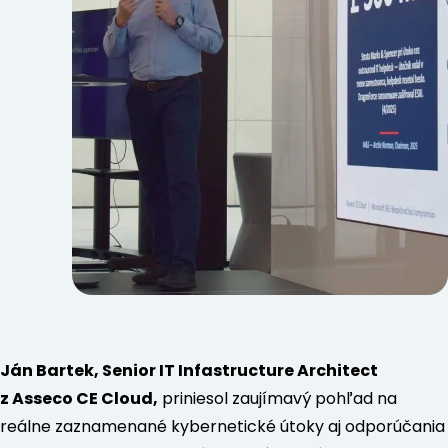
Ján Bartek, Senior IT Infastructure Architect
z Asseco CE Cloud,
priniesol zaujímavý pohľad na
reálne zaznamenané kybernetické útoky aj odporúčania