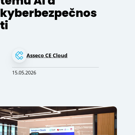
tému AI a
kyberbezpečnos
ti
Asseco CE Cloud
15.05.2026