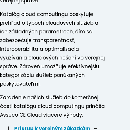
verejnej správe.
Katalóg cloud computingu poskytuje
prehľad o typoch cloudových služieb a
ich základných parametroch, čím sa
zabezpečuje transparentnosť,
interoperabilita a optimalizácia
využívania cloudových riešení vo verejnej
správe. Zároveň umožňuje efektívnejšiu
kategorizáciu služieb ponúkaných
poskytovateľmi.
Zaradenie našich služieb do komerčnej
časti katalógu cloud computingu prináša
Asseco CE Cloud viaceré výhody:
Prístup k verejným zákazkám
–