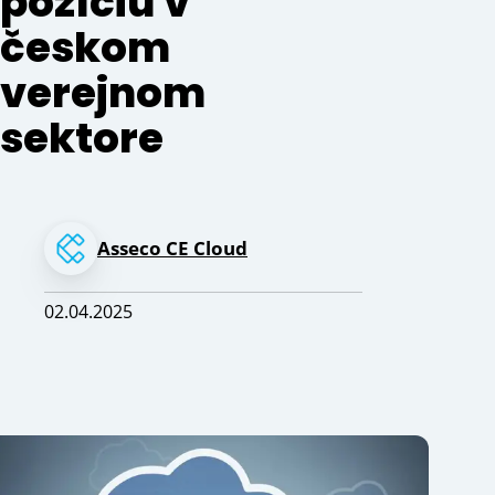
pozíciu v
českom
verejnom
sektore
Asseco CE Cloud
02.04.2025