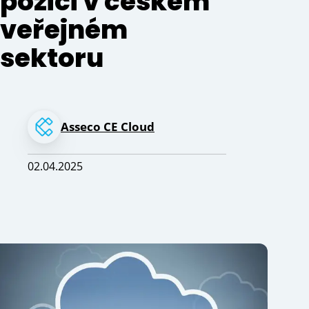
pozici v českém
veřejném
sektoru
Asseco CE Cloud
02.04.2025