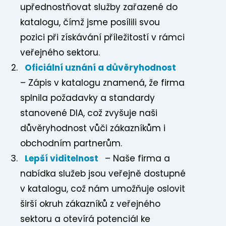
upřednostňovat služby zařazené do
katalogu, čímž jsme posílili svou
pozici při získávání příležitostí v rámci
veřejného sektoru.
Předchozí
Oficiální uznání a důvěryhodnost
– Zápis v katalogu znamená, že firma
splnila požadavky a standardy
stanovené DIA, což zvyšuje naši
důvěryhodnost vůči zákazníkům i
obchodním partnerům.
Lepší viditelnost
– Naše firma a
nabídka služeb jsou veřejně dostupné
v katalogu, což nám umožňuje oslovit
širší okruh zákazníků z veřejného
sektoru a otevírá potenciál ke