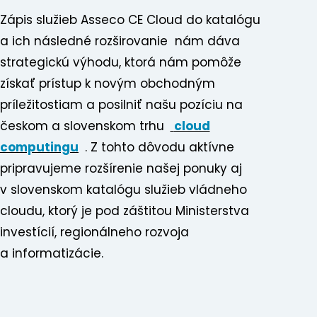
Zápis služieb Asseco CE Cloud do katalógu
a ich následné rozširovanie nám dáva
strategickú výhodu, ktorá nám pomôže
získať prístup k novým obchodným
príležitostiam a posilniť našu pozíciu na
českom a slovenskom trhu
cloud
computingu
. Z tohto dôvodu aktívne
pripravujeme rozšírenie našej ponuky aj
v slovenskom katalógu služieb vládneho
cloudu, ktorý je pod záštitou Ministerstva
investícií, regionálneho rozvoja
a informatizácie.