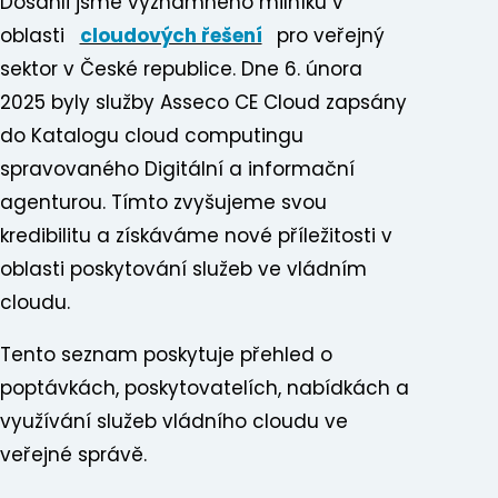
Dosáhli jsme významného milníku v
oblasti
cloudových řešení
pro veřejný
sektor v České republice. Dne 6. února
2025 byly služby Asseco CE Cloud zapsány
do Katalogu cloud computingu
spravovaného Digitální a informační
agenturou. Tímto zvyšujeme svou
kredibilitu a získáváme nové příležitosti v
oblasti poskytování služeb ve vládním
cloudu.
Tento seznam poskytuje přehled o
poptávkách, poskytovatelích, nabídkách a
využívání služeb vládního cloudu ve
veřejné správě.