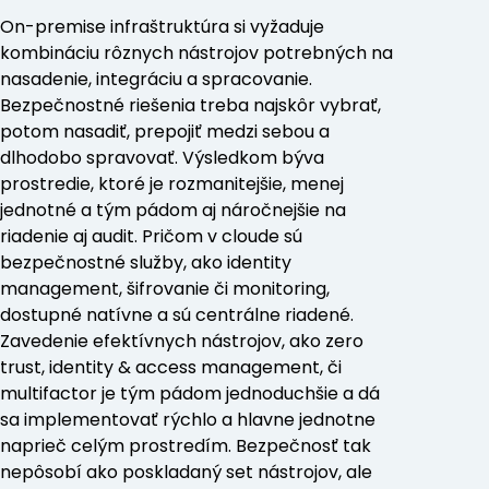
On-premise infraštruktúra si vyžaduje
kombináciu rôznych nástrojov potrebných na
nasadenie, integráciu a spracovanie.
Bezpečnostné riešenia treba najskôr vybrať,
potom nasadiť, prepojiť medzi sebou a
dlhodobo spravovať. Výsledkom býva
prostredie, ktoré je rozmanitejšie, menej
jednotné a tým pádom aj náročnejšie na
riadenie aj audit. Pričom v cloude sú
bezpečnostné služby, ako identity
management, šifrovanie či monitoring,
dostupné natívne a sú centrálne riadené.
Zavedenie efektívnych nástrojov, ako zero
trust, identity & access management, či
multifactor je tým pádom jednoduchšie a dá
sa implementovať rýchlo a hlavne jednotne
naprieč celým prostredím. Bezpečnosť tak
nepôsobí ako poskladaný set nástrojov, ale