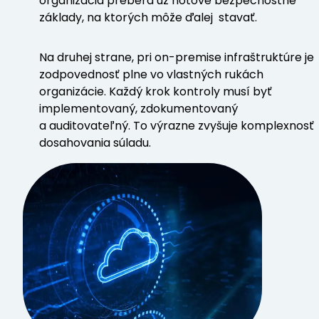
organizácia preberá už hotové bezpečnostné
základy, na ktorých môže ďalej stavať.
Na druhej strane, pri on-premise infraštruktúre je
zodpovednosť plne vo vlastných rukách
organizácie. Každý krok kontroly musí byť
implementovaný, zdokumentovaný
a auditovateľný. To výrazne zvyšuje komplexnosť
dosahovania súladu.