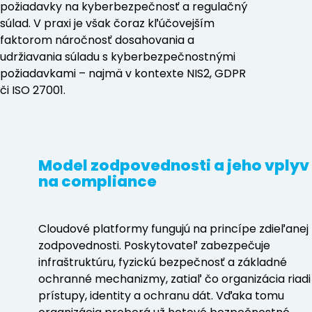
požiadavky na kyberbezpečnosť a regulačný
súlad. V praxi je však čoraz kľúčovejším
faktorom náročnosť dosahovania a
udržiavania súladu s kyberbezpečnostnými
požiadavkami – najmä v kontexte NIS2, GDPR
či ISO 27001.
Model zodpovednosti a jeho vplyv
na compliance
Cloudové platformy fungujú na princípe zdieľanej
zodpovednosti. Poskytovateľ zabezpečuje
infraštruktúru, fyzickú bezpečnosť a základné
ochranné mechanizmy, zatiaľ čo organizácia riadi
prístupy, identity a ochranu dát. Vďaka tomu