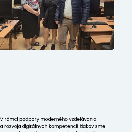
V rámci podpory moderného vzdelávania
a rozvoja digitálnych kompetencií žiakov sme