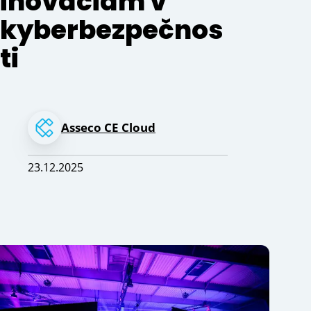
inováciám v
kyberbezpečnos
ti
Asseco CE Cloud
23.12.2025