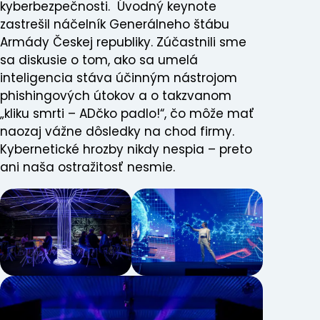
kyberbezpečnosti. Úvodný keynote
zastrešil náčelník Generálneho štábu
Armády Českej republiky. Zúčastnili sme
sa diskusie o tom, ako sa umelá
inteligencia stáva účinným nástrojom
phishingových útokov a o takzvanom
„kliku smrti – ADčko padlo!“, čo môže mať
naozaj vážne dôsledky na chod firmy.
Kybernetické hrozby nikdy nespia – preto
ani naša ostražitosť nesmie.