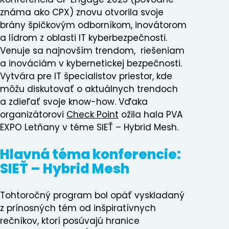
známa ako CPX) znovu otvorila svoje
brány špičkovým odborníkom, inovátorom
a lídrom z oblasti IT kyberbezpečnosti.
Venuje sa najnovším trendom, riešeniam
a inováciám v kybernetickej bezpečnosti.
Vytvára pre IT špecialistov priestor, kde
môžu diskutovať o aktuálnych trendoch
a zdieľať svoje know-how. Vďaka
organizátorovi
Check Point
ožila hala PVA
EXPO Letňany v téme SIEŤ – Hybrid Mesh.
Hlavná téma konferencie:
SIEŤ – Hybrid Mesh
Tohtoročný program bol opäť vyskladaný
z prínosných tém od inšpiratívnych
rečníkov, ktorí posúvajú hranice