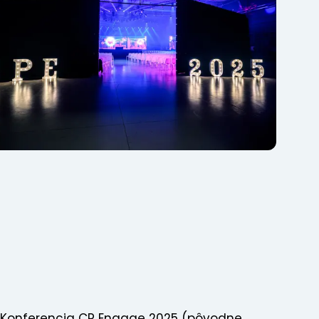
Konferencia CP Engage 2025 (pôvodne