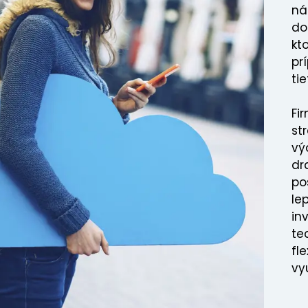
ná
do
kt
pr
tie
Fi
st
vý
dr
po
le
in
te
fl
vy