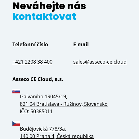
Neváhejte nás
kontaktovat
Telefonní číslo
E-mail
+421 2208 38 400
sales@asseco-ce.cloud
Asseco CE Cloud, a.s.
Galvaniho 19045/19,
821 04 Bratislava - Ružinov, Slovensko
IČO: 50385011
Budějovická 778/3a,
140 00 Praha 4, Česká republika