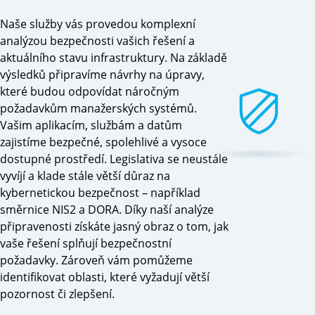
Naše služby vás provedou komplexní
analýzou bezpečnosti vašich řešení a
aktuálního stavu infrastruktury. Na základě
výsledků připravíme návrhy na úpravy,
které budou odpovídat náročným
požadavkům manažerských systémů.
Vašim aplikacím, službám a datům
zajistíme bezpečné, spolehlivé a vysoce
dostupné prostředí. Legislativa se neustále
vyvíjí a klade stále větší důraz na
kybernetickou bezpečnost – například
směrnice NIS2 a DORA. Díky naší analýze
připravenosti získáte jasný obraz o tom, jak
vaše řešení splňují bezpečnostní
požadavky. Zároveň vám pomůžeme
identifikovat oblasti, které vyžadují větší
pozornost či zlepšení.