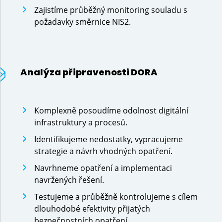
Zajistíme průběžný monitoring souladu s
požadavky směrnice NIS2.
Analýza připravenosti DORA
Komplexně posoudíme odolnost digitální
infrastruktury a procesů.
Předchozí
Identifikujeme nedostatky, vypracujeme
strategie a návrh vhodných opatření.
Navrhneme opatření a implementaci
navržených řešení.
Testujeme a průběžně kontrolujeme s cílem
dlouhodobé efektivity přijatých
bezpečnostních opatření.