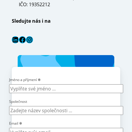
IČO: 19352212
Sledujte nás i na
LinkedIn
Facebook
Instagram
Jméno a příjmení
✻
Společnost
Email
✻