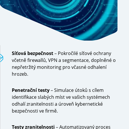
Síťová bezpečnost
– Pokročilé síťové ochrany
včetně firewallů, VPN a segmentace, doplněné o
nepřetržitý monitoring pro včasné odhalení
hrozeb.
Penetrační testy
– Simulace útoků s cílem
identifikace slabých míst ve vašich systémech
odhalí zranitelnosti a úroveň kybernetické
bezpečnosti ve firmě.
Testy zranitelnosti
– Automatizovaný proces