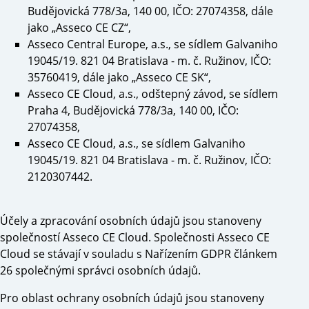
Budějovická 778/3a, 140 00, IČO: 27074358, dále
jako „Asseco CE CZ“,
Asseco Central Europe, a.s., se sídlem Galvaniho
19045/19. 821 04 Bratislava - m. č. Ružinov, IČO:
35760419, dále jako „Asseco CE SK“,
Asseco CE Cloud, a.s., odštepný závod, se sídlem
Praha 4, Budějovická 778/3a, 140 00, IČO:
27074358,
Asseco CE Cloud, a.s., se sídlem Galvaniho
19045/19. 821 04 Bratislava - m. č. Ružinov, IČO:
2120307442.
Účely a zpracování osobních údajů jsou stanoveny
společností Asseco CE Cloud. Společnosti Asseco CE
Cloud se stávají v souladu s Nařízením GDPR článkem
26 společnými správci osobních údajů.
Pro oblast ochrany osobních údajů jsou stanoveny