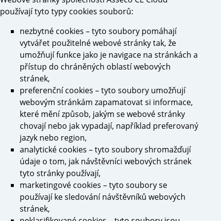
používají tyto typy cookies souborů:
nezbytné cookies – tyto soubory pomáhají
vytvářet použitelné webové stránky tak, že
umožňují funkce jako je navigace na stránkách a
přístup do chráněných oblastí webových
stránek,
preferenční cookies – tyto soubory umožňují
webovým stránkám zapamatovat si informace,
které mění způsob, jakým se webové stránky
chovají nebo jak vypadají, například preferovaný
jazyk nebo region,
analytické cookies – tyto soubory shromažďují
údaje o tom, jak návštěvníci webových stránek
tyto stránky používají,
marketingové cookies – tyto soubory se
používají ke sledování návštěvníků webových
stránek,
neklasifikované cookies – tyto soubory jsou