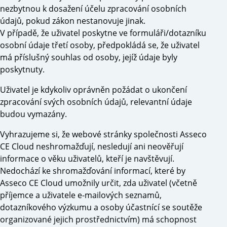
nezbytnou k dosažení účelu zpracování osobních
údajů, pokud zákon nestanovuje jinak.
V případě, že uživatel poskytne ve formuláři/dotazníku
osobní údaje třetí osoby, předpokládá se, že uživatel
má příslušný souhlas od osoby, jejíž údaje byly
poskytnuty.
Uživatel je kdykoliv oprávněn požádat o ukončení
zpracování svých osobních údajů, relevantní údaje
budou vymazány.
Vyhrazujeme si, že webové stránky společnosti Asseco
CE Cloud neshromažďují, nesledují ani neověřují
informace o věku uživatelů, kteří je navštěvují.
Nedochází ke shromažďování informací, které by
Asseco CE Cloud umožnily určit, zda uživatel (včetně
příjemce a uživatele e-mailových seznamů,
dotazníkového výzkumu a osoby účastnící se soutěže
organizované jejich prostřednictvím) má schopnost