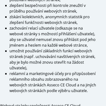
zlepšení bezpečnosti při kontrole zneužití v
průběhu používání webových stránek,
získání kolektivních, anonymních statistik pro
zlepšení funkčnosti webových stránek,
zachování relací uživatele (odkazuje se na
webové stránky s možností přihlášení uživatele),
aby se uživatel nemusel znovu přihlásit pod jeho
jménem a heslem na každé webové stránce,
umožnit používání základních funkcí webových
stránek (např. uchovávání navštívených stránek,
aby je bylo možné znovu otevřít na žádost
uživatele),
reklamní a marketingové účely pro přizpůsobení
reklamního obsahu zobrazovaného na
webových stránkách Asseco CE Cloud a na jiných
webových stránkách podle výběru uživatele.
Webové stránky společnosti Asseco CE Cloud