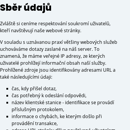
Sběr údajů
Zvláště si ceníme respektování soukromí uživatelů,
kteří navštěvují naše webové stránky.
V souladu s uznávanou praxí většiny webových služeb
uchováváme dotazy zaslané na náš server. To
znamená, že máme veřejné IP adresy, ze kterých
uživatelé prohlížejí informační obsah naší služby.
Prohlížené zdroje jsou identifikovány adresami URL a
také následujícími údaji:
čas, kdy přišel dotaz,
čas potřebný k odeslání odpovědi,
název klientské stanice - identifikace se provádí
příslušným protokolem,
informace o chybách, ke kterým došlo při
provádění transakce,