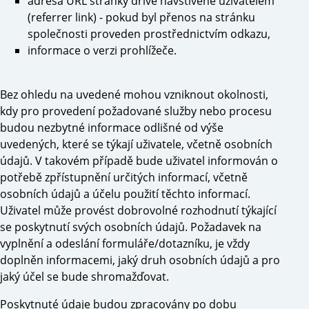
adresa URL stránky dříve navštívené uživatelem
(referrer link) - pokud byl přenos na stránku
společnosti proveden prostřednictvím odkazu,
informace o verzi prohlížeče.
Bez ohledu na uvedené mohou vzniknout okolnosti,
kdy pro provedení požadované služby nebo procesu
budou nezbytné informace odlišné od výše
uvedených, které se týkají uživatele, včetně osobních
údajů. V takovém případě bude uživatel informován o
potřebě zpřístupnění určitých informací, včetně
osobních údajů a účelu použití těchto informací.
Uživatel může provést dobrovolné rozhodnutí týkající
se poskytnutí svých osobních údajů. Požadavek na
vyplnění a odeslání formuláře/dotazníku, je vždy
doplněn informacemi, jaký druh osobních údajů a pro
jaký účel se bude shromažďovat.
Poskytnuté údaje budou zpracovány po dobu