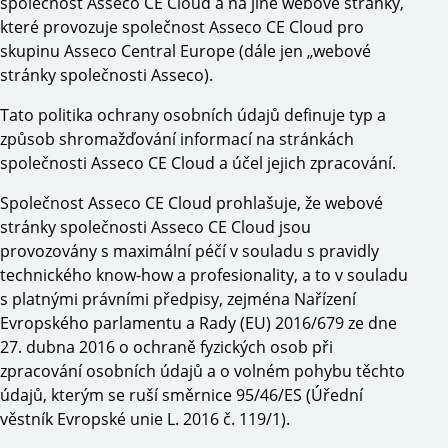
společnost Asseco CE Cloud a na jiné webové stránky,
které provozuje společnost Asseco CE Cloud pro
skupinu Asseco Central Europe (dále jen „webové
stránky společnosti Asseco).
Tato politika ochrany osobních údajů definuje typ a
způsob shromažďování informací na stránkách
společnosti Asseco CE Cloud a účel jejich zpracování.
Společnost Asseco CE Cloud prohlašuje, že webové
stránky společnosti Asseco CE Cloud jsou
provozovány s maximální péčí v souladu s pravidly
technického know-how a profesionality, a to v souladu
s platnými právními předpisy, zejména Nařízení
Evropského parlamentu a Rady (EU) 2016/679 ze dne
27. dubna 2016 o ochraně fyzických osob při
zpracování osobních údajů a o volném pohybu těchto
údajů, kterým se ruší směrnice 95/46/ES (Úřední
věstník Evropské unie L. 2016 č. 119/1).