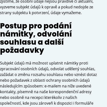
zjistíme, že osobní údaje nejsou pravdivé či aktuální,
vyzveme subjekt údajů k opravě a pokud nedojde ze
strany subjektu k potvrzení, údaje vymažeme.
Postup pro podání
námitky, odvolání
souhlasu a další
požadavky
Subjekt údajů má možnost uplatnit námitky proti
zpracování osobních údajů, odvolat udělený souhlas,
zažádat o změnu rozsahu souhlasu nebo vznést dotaz
nebo požadavek z oblasti ochrany osobních údajů
následujícím způsobem: e-mailem na níže uvedené
kontakty, písemně na naše korespondenční adresy
nebo osobně na recepci kterékoliv z našich
společností, kde jsou zároveň k dispozici i formuláře
Předchozí