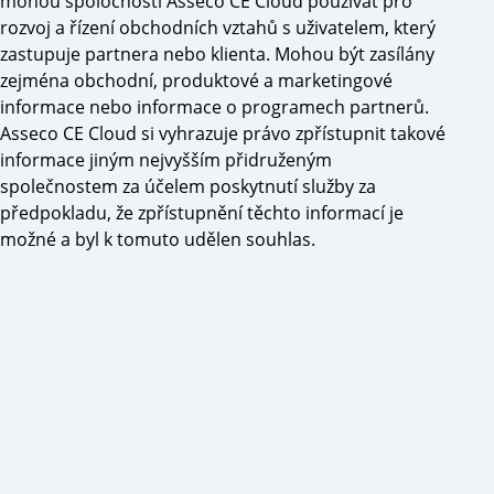
mohou spoločnosti Asseco CE Cloud používat pro
rozvoj a řízení obchodních vztahů s uživatelem, který
zastupuje partnera nebo klienta. Mohou být zasílány
zejména obchodní, produktové a marketingové
informace nebo informace o programech partnerů.
Asseco CE Cloud si vyhrazuje právo zpřístupnit takové
informace jiným nejvyšším přidruženým
společnostem za účelem poskytnutí služby za
předpokladu, že zpřístupnění těchto informací je
možné a byl k tomuto udělen souhlas.