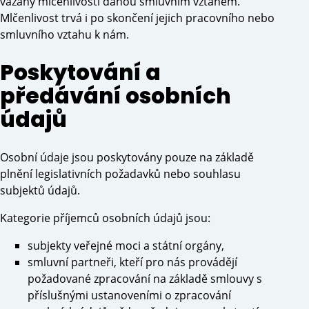
vázány mlčenlivostí danou smluvním vztahem.
Mlčenlivost trvá i po skončení jejich pracovního nebo
smluvního vztahu k nám.
Poskytování a
předávání osobních
údajů
Osobní údaje jsou poskytovány pouze na základě
plnění legislativních požadavků nebo souhlasu
subjektů údajů.
Kategorie příjemců osobních údajů jsou:
subjekty veřejné moci a státní orgány,
smluvní partneři, kteří pro nás provádějí
požadované zpracování na základě smlouvy s
příslušnými ustanoveními o zpracování