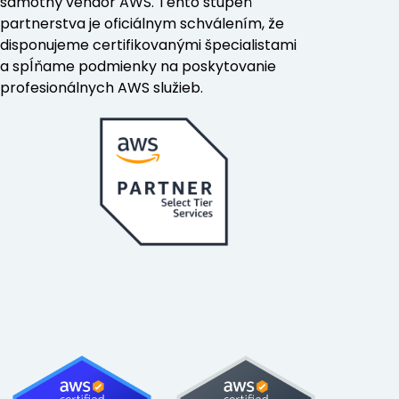
samotný vendor AWS. Tento stupeň
partnerstva je oficiálnym schválením, že
disponujeme certifikovanými špecialistami
a spĺňame podmienky na poskytovanie
profesionálnych AWS služieb.