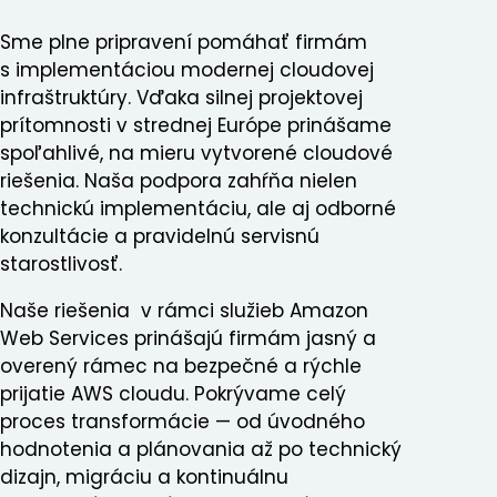
Sme plne pripravení pomáhať firmám
s implementáciou modernej cloudovej
infraštruktúry. Vďaka silnej projektovej
prítomnosti v strednej Európe prinášame
spoľahlivé, na mieru vytvorené cloudové
riešenia. Naša podpora zahŕňa nielen
technickú implementáciu, ale aj odborné
konzultácie a pravidelnú servisnú
starostlivosť.
Previous
Naše riešenia v rámci služieb Amazon
Web Services prinášajú firmám jasný a
overený rámec na bezpečné a rýchle
prijatie AWS cloudu. Pokrývame celý
proces transformácie — od úvodného
hodnotenia a plánovania až po technický
dizajn, migráciu a kontinuálnu