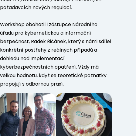
požadavcích nových regulací.
Workshop obohatil i zástupce Národního
úřadu pro kybernetickou a informační
bezpečnost, Radek Řičánek, který s námi sdílel
konkrétní postřehy z reálných případů a
dohledu nad implementací
kyberbezpečnostních opatření. Vždy má
velkou hodnotu, když se teoretické poznatky
propojují s odbornou praxí.