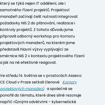
který se týká nejen IT oddělení, ale i
samotného řízení projektů. Projektoví
manažeři začínají čelit nutnosti integrovat
požadavky NIS 2 do plánování, realizace i
kontroly projektů. Z tohoto důvodu jsme
připravili odborný workshop pro Komoru
projektových manažerů, na kterém jsme
představili hlavní výzvy vyplývající ze
směrnice NIS 2 v kontextu projektového řízení
a jak na ně efektivně reagovat.
Ve středu 14. května se v prostorách Asseco
CE Cloud v Praze setkali členové
Komory
projektových manažerů
a společně se
ponořili do tématu, které dnes silně rezonuje
napříč různými odvětvími – kybernetické