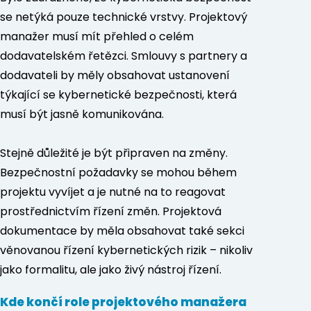
se netýká pouze technické vrstvy. Projektový
manažer musí mít přehled o celém
dodavatelském řetězci. Smlouvy s partnery a
dodavateli by měly obsahovat ustanovení
týkající se kybernetické bezpečnosti, která
musí být jasně komunikována.
Stejně důležité je být připraven na změny.
Bezpečnostní požadavky se mohou během
projektu vyvíjet a je nutné na to reagovat
prostřednictvím řízení změn. Projektová
dokumentace by měla obsahovat také sekci
věnovanou řízení kybernetických rizik – nikoliv
jako formalitu, ale jako živý nástroj řízení.
Kde končí role projektového manažera