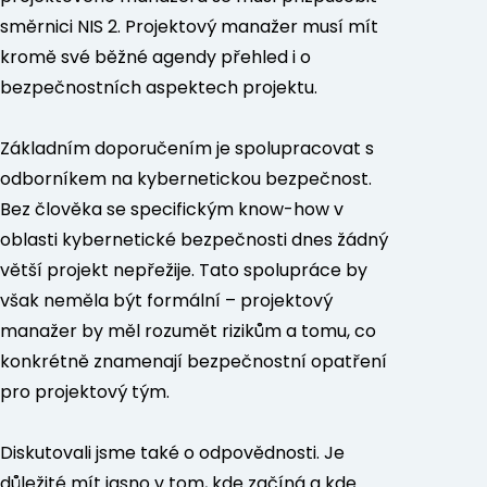
směrnici NIS 2. Projektový manažer musí mít
kromě své běžné agendy přehled i o
bezpečnostních aspektech projektu.
Základním doporučením je spolupracovat s
odborníkem na kybernetickou bezpečnost.
Bez člověka se specifickým know-how v
oblasti kybernetické bezpečnosti dnes žádný
větší projekt nepřežije. Tato spolupráce by
však neměla být formální – projektový
manažer by měl rozumět rizikům a tomu, co
konkrétně znamenají bezpečnostní opatření
pro projektový tým.
Diskutovali jsme také o odpovědnosti. Je
důležité mít jasno v tom, kde začíná a kde