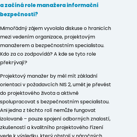
a začíná role manažera informační
bezpečnosti?
Mimořádný zájem vyvolala diskuse o hranicích
mezi vedením organizace, projektovým
manažerem a bezpečnostním specialistou.
Kdo za co zodpovídá? A kde se tyto role
překrývají?
Projektový manažer by měl mít základní
orientaci v požadavcích NIS 2, umět je převést
do projektového života a aktivně
spolupracovat s bezpečnostním specialistou.
Ani jedna z těchto rolí nemůže fungovat
izolovaně – pouze spojení odborných znalostí,
zkušeností a kvalitního projektového řízení
vede k výsledku, který obstojí v náročných