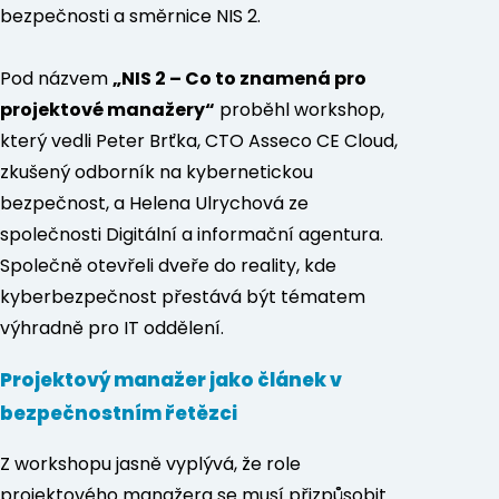
bezpečnosti a směrnice NIS 2.
Pod názvem
„NIS 2 – Co to znamená pro
projektové manažery“
proběhl workshop,
který vedli Peter Brťka, CTO Asseco CE Cloud,
zkušený odborník na kybernetickou
bezpečnost, a Helena Ulrychová ze
společnosti Digitální a informační agentura.
Společně otevřeli dveře do reality, kde
kyberbezpečnost přestává být tématem
výhradně pro IT oddělení.
Projektový manažer jako článek v
bezpečnostním řetězci
Z workshopu jasně vyplývá, že role
projektového manažera se musí přizpůsobit