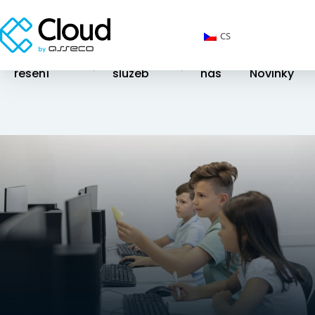
CS
Cloudová
Katalog
O
řešení
služeb
nás
Novinky