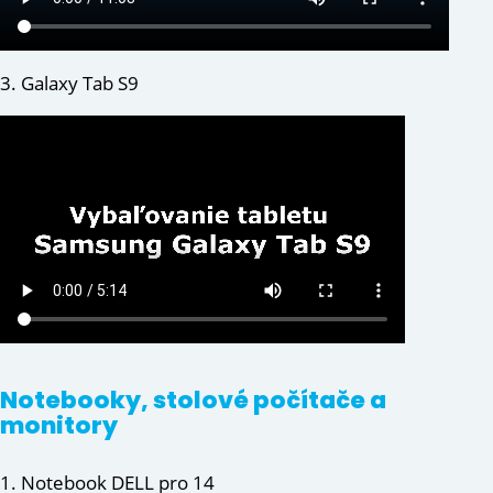
3. Galaxy Tab S9
Notebooky
, stolové počítače a
monitory
1. Notebook DELL pro 14