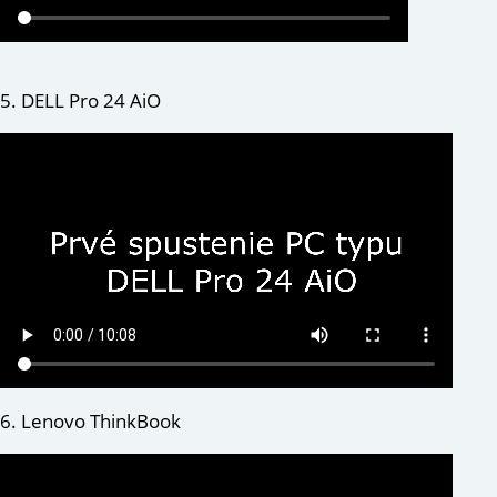
5. DELL Pro 24 AiO
Předchozí
6. Lenovo ThinkBook